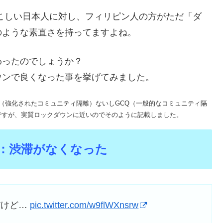
こしい日本人に対し、フィリピン人の方がただ「ダ
のような素直さを持ってますよね。
わったのでしょうか？
ウンで良くなった事を挙げてみました。
Q（強化されたコミュニティ隔離）ないしGCQ（一般的なコミュニティ隔
ですが、実質ロックダウンに近いのでそのように記載しました。
1：渋滞がなくなった
だけど…
pic.twitter.com/w9flWXnsrw