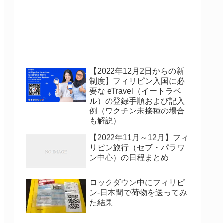
【2022年12月2日からの新
制度】フィリピン入国に必
要な eTravel（イートラベ
ル）の登録手順および記入
例（ワクチン未接種の場合
も解説）
【2022年11月～12月】フィ
リピン旅行（セブ・パラワ
ン中心）の日程まとめ
ロックダウン中にフィリピ
ン-日本間で荷物を送ってみ
た結果