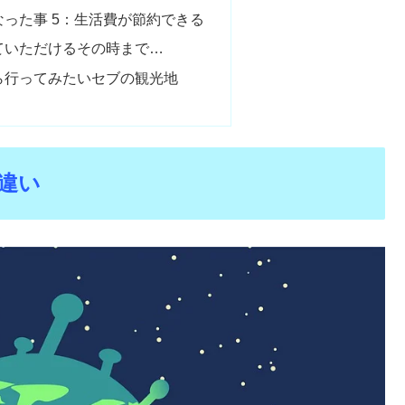
った事 5：生活費が節約できる
ていただけるその時まで…
ら行ってみたいセブの観光地
違い