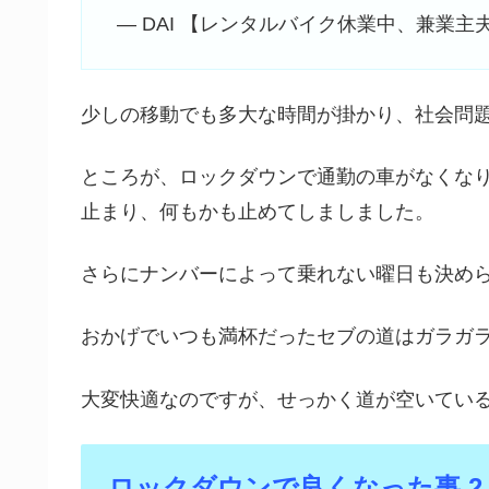
— DAI 【レンタルバイク休業中、兼業主夫】 (
少しの移動でも多大な時間が掛かり、社会問
ところが、ロックダウンで通勤の車がなくな
止まり、何もかも止めてしましました。
さらにナンバーによって乗れない曜日も決め
おかげでいつも満杯だったセブの道はガラガ
大変快適なのですが、せっかく道が空いてい
ロックダウンで良くなった事 