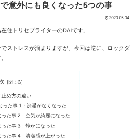
で意外にも良くなった5つの事
2020.05.04
在住トリセブライターのDAIです。
ンでストレスが溜まりますが、今回は逆に、ロックダ
す。
次
け止め方の違い
った事 1：渋滞がなくなった
った事 2：空気が綺麗になった
った事 3：静かになった
った事 4：清潔感が上がった