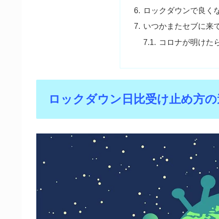
ロックダウンで良くな
いつかまたセブに来
コロナが明けた
ロックダウン日比受け止め方の