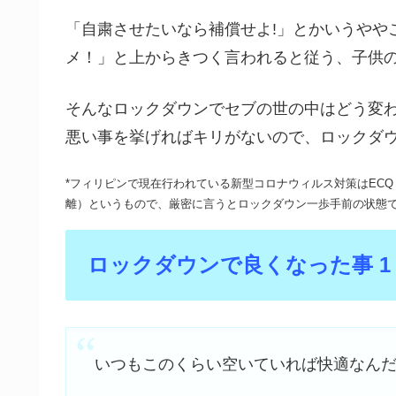
「自粛させたいなら補償せよ!」とかいうやや
メ！」と上からきつく言われると従う、子供
そんなロックダウンでセブの世の中はどう変
悪い事を挙げればキリがないので、ロックダ
*フィリピンで現在行われている新型コロナウィルス対策はEC
離）というもので、厳密に言うとロックダウン一歩手前の状態
ロックダウンで良くなった事 
いつもこのくらい空いていれば快適なん