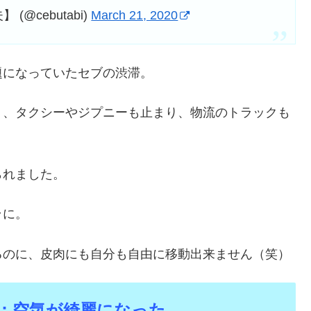
@cebutabi)
March 21, 2020
題になっていたセブの渋滞。
り、タクシーやジプニーも止まり、物流のトラックも
られました。
ラに。
るのに、皮肉にも自分も自由に移動出来ません（笑）
2：空気が綺麗になった