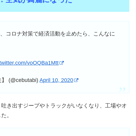
色、コロナ対策で経済活動を止めたら、こんなに
.twitter.com/voOQBa1Mtt
@cebutabi)
April 10, 2020
と吐き出すジープやトラックがいなくなり、工場やオ
した。