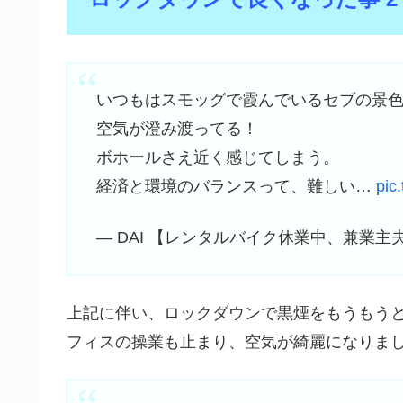
いつもはスモッグで霞んでいるセブの景
空気が澄み渡ってる！
ボホールさえ近く感じてしまう。
経済と環境のバランスって、難しい…
pic
— DAI 【レンタルバイク休業中、兼業主夫】 (
上記に伴い、ロックダウンで黒煙をもうもう
フィスの操業も止まり、空気が綺麗になりま