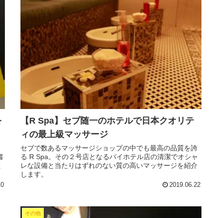
を
【R Spa】セブ随一のホテルで日本クオリテ
ィの最上級マッサージ
セブで数あるマッサージショップの中でも最高の品質を誇
書
る R Spa。その２号店となるバイホテル店の清潔でオシャ
た
レな設備と当たりはずれのない質の高いマッサージを紹介
します。
10
2019.06.22
その他