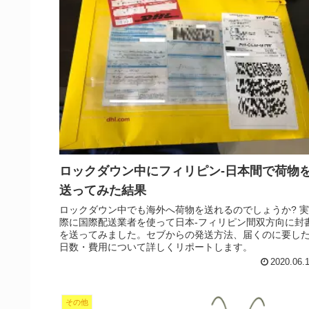
ロックダウン中にフィリピン-日本間で荷物
送ってみた結果
ロックダウン中でも海外へ荷物を送れるのでしょうか? 実
際に国際配送業者を使って日本-フィリピン間双方向に封
を送ってみました。セブからの発送方法、届くのに要し
日数・費用について詳しくリポートします。
2020.06.
その他