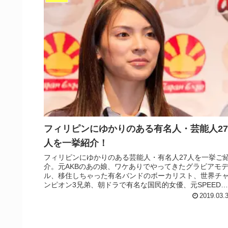
フィリピンにゆかりのある有名人・芸能人27
人を一挙紹介！
フィリピンにゆかりのある芸能人・有名人27人を一挙ご
介。元AKBのあの娘、ワケありでやってきたグラビアモ
ル、移住しちゃった有名バンドのボーカリスト、世界チ
ンピオン3兄弟、朝ドラで有名な国民的女優、元SPEED、
有名お笑い芸人…などなど。
2019.03.