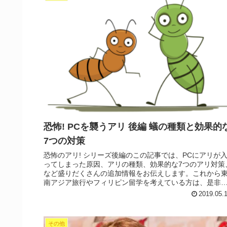
恐怖! PCを襲うアリ 後編 蟻の種類と効果的
7つの対策
恐怖のアリ! シリーズ後編のこの記事では、PCにアリが
ってしまった原因、アリの種類、効果的な7つのアリ対策
など盛りだくさんの追加情報をお伝えします。これから
南アジア旅行やフィリピン留学を考えている方は、是非
航前に読んで十分対策されて下さい。
2019.05.
その他