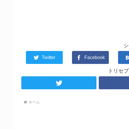
シ
Twitter
Facebook
トリセブ
ホーム