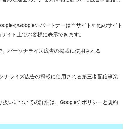
り、GoogleやGoogleのパートナーは当サイトや他のサイト
当サイト上でお客様に表示できます。
ジで、パーソナライズ広告の掲載に使用される
頂き、パーソナライズ広告の掲載に使用される第三者配信事業
の取り扱いについての詳細は、Googleのポリシーと規約