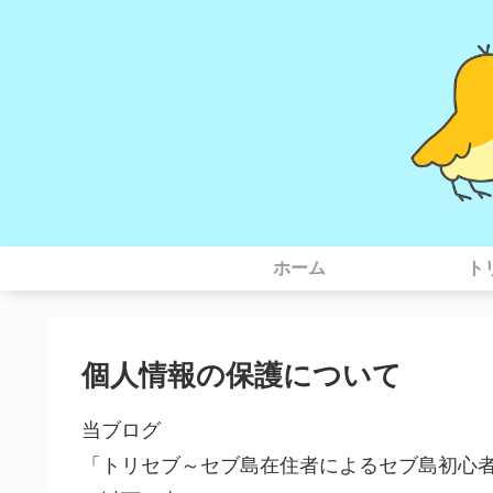
ホーム
ト
個人情報の保護について
当ブログ
「トリセブ～セブ島在住者によるセブ島初心