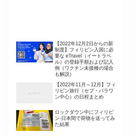
【2022年12月2日からの新
制度】フィリピン入国に必
要な eTravel（イートラベ
ル）の登録手順および記入
例（ワクチン未接種の場合
も解説）
【2022年11月～12月】フィ
リピン旅行（セブ・パラワ
ン中心）の日程まとめ
ロックダウン中にフィリピ
ン-日本間で荷物を送ってみ
た結果