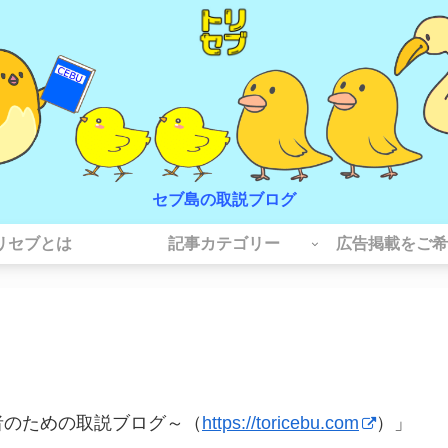
セブ島の取説ブログ
リセブとは
記事カテゴリー
広告掲載をご希
者のための取説ブログ～（
https://toricebu.com
）」