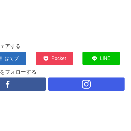
ェアする
はてブ
Pocket
LINE
をフォローする