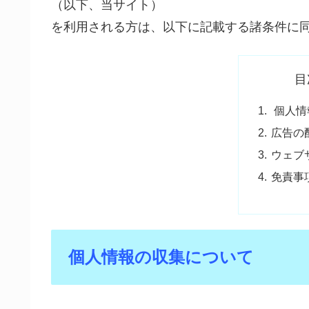
（以下、当サイト）
を利用される方は、以下に記載する諸条件に
目
個人情
広告の
ウェブ
免責事
個人情報の収集について