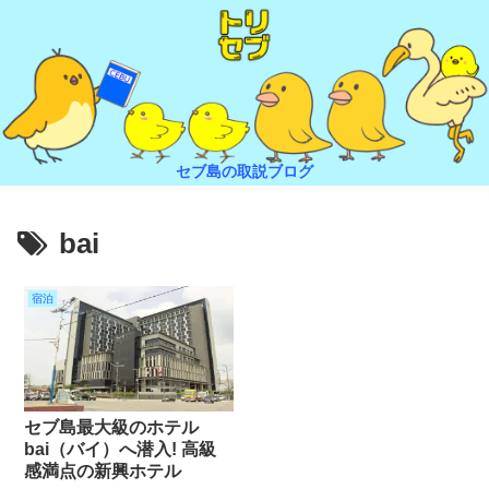
セブ島の取説ブログ
bai
宿泊
セブ島最大級のホテル
bai（バイ）へ潜入! 高級
感満点の新興ホテル