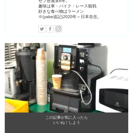
セブ歴通算6年。
趣味は車・バイク・レース観戦
好きな食べ物はラーメン
※(yabe追記)2020年～日本在住。
この記事が気に入ったら
いいね！しよう