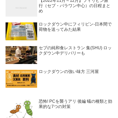
【2022年11月～12月】フィリピン旅
行（セブ・パラワン中心）の日程まと
め
ロックダウン中にフィリピン-日本間で
荷物を送ってみた結果
セブの純和食レストラン 集(SHU) ロッ
クダウン中デリバリーも
ロックダウンの強い味方 三河屋
恐怖! PCを襲うアリ 後編 蟻の種類と効
果的な7つの対策