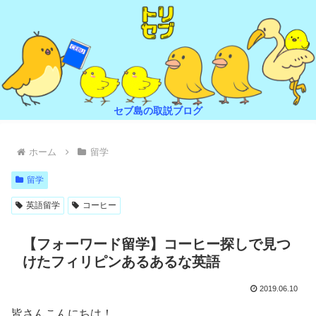
セブ島の取説ブログ
ホーム
留学
留学
英語留学
コーヒー
【フォーワード留学】コーヒー探しで見つ
けたフィリピンあるあるな英語
2019.06.10
皆さんこんにちは！