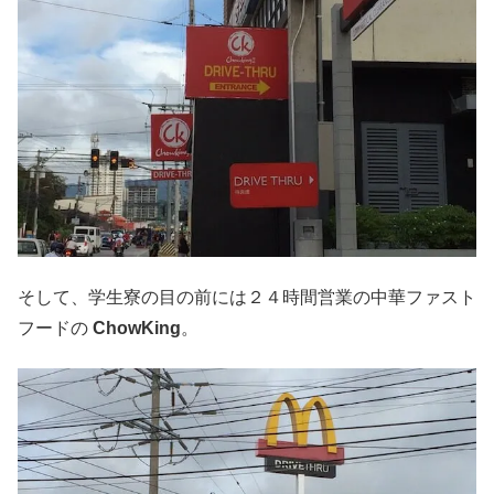
そして、学生寮の目の前には２４時間営業の中華ファスト
フードの
ChowKing
。