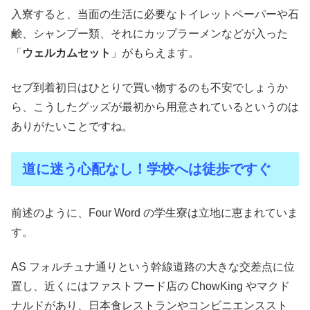
入寮すると、当面の生活に必要なトイレットペーパーや石
鹸、シャンプー類、それにカップラーメンなどが入った
「
ウェルカムセット
」がもらえます。
セブ到着初日はひとりで買い物するのも不安でしょうか
ら、こうしたグッズが最初から用意されているというのは
ありがたいことですね。
道に迷う心配なし！学校へは徒歩ですぐ
前述のように、Four Word の学生寮は立地に恵まれていま
す。
AS フォルチュナ通りという幹線道路の大きな交差点に位
置し、近くにはファストフード店の ChowKing やマクド
ナルドがあり、日本食レストランやコンビニエンススト