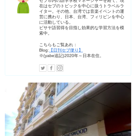
セブ市内の語学学校マネージャーを経て、現
在はセブのトピックを中心に扱うトラベルラ
イター。その他、台湾では音楽イベントの運
営に携わり、日本、台湾、フィリピンを中心
に活動している。
ビサヤ語習得を目指し効果的な学習方法を模
索中。
こちらもご覧あれ：
Blog:
【日刊セブ便り】
※(yabe追記)2020年～日本在住。