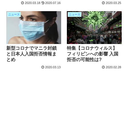
2020.03.18
2020.07.16
2020.03.25
ニュース
ニュース
新型コロナでマニラ封鎖
特集【コロナウィルス】
と日本人入国拒否情報ま
フィリピンへの影響 入国
とめ
拒否の可能性は?
2020.03.13
2020.02.28