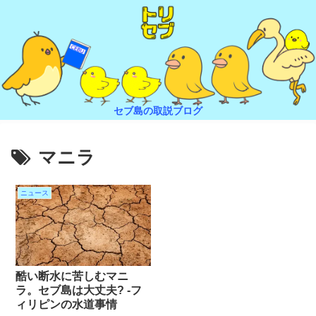
セブ島の取説ブログ
マニラ
ニュース
酷い断水に苦しむマニ
ラ。セブ島は大丈夫? -フ
ィリピンの水道事情