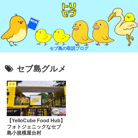
セブ島の取説ブログ
セブ島グルメ
食事
【YelloCube Food Hub】
フォトジェニックなセブ
島小規模屋台村