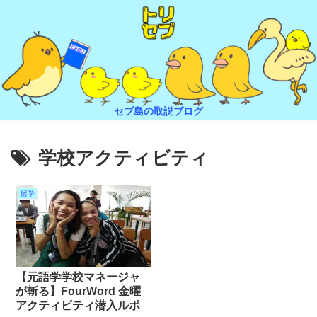
セブ島の取説ブログ
学校アクティビティ
留学
【元語学学校マネージャ
が斬る】FourWord 金曜
アクティビティ潜入ルポ