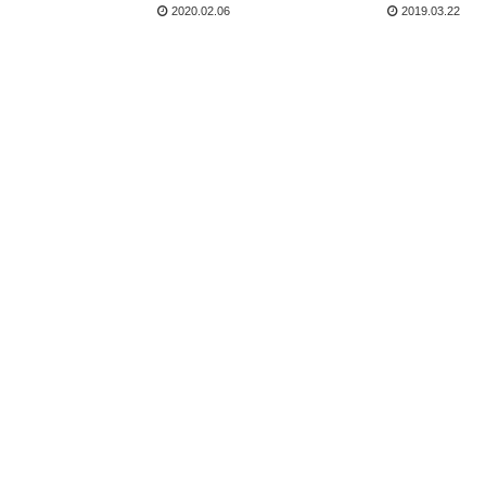
2020.02.06
2019.03.22